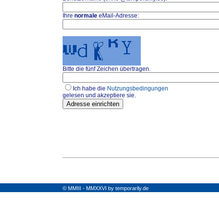
Ihre
normale
eMail-Adresse:
Bitte die fünf Zeichen übertragen.
Ich habe die
Nutzungsbedingungen
gelesen und akzeptiere sie.
© MMIII - MMXXVI by temporarily.de