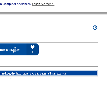
em Computer speichern.
Lesen Sie mehr...
.