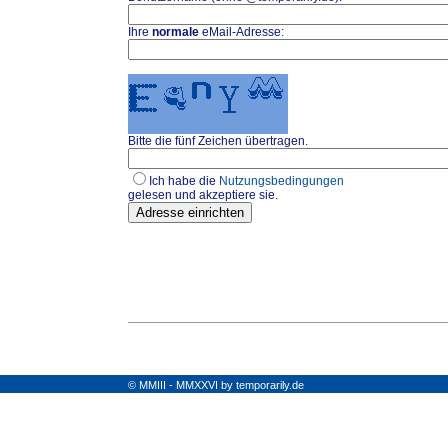
Ihre
normale
eMail-Adresse:
Bitte die fünf Zeichen übertragen.
Ich habe die
Nutzungsbedingungen
gelesen und akzeptiere sie.
© MMIII - MMXXVI by temporarily.de