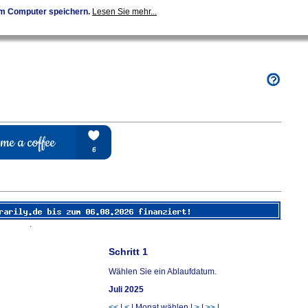
em Computer speichern.
Lesen Sie mehr...
.
Schritt 1
Wählen Sie ein Ablaufdatum.
Juli 2025
<<
|
<
| Monat wählen |
>
|
>>
|