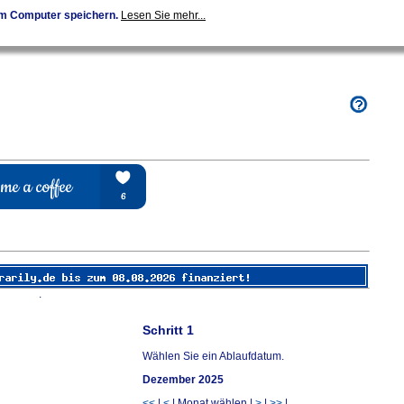
em Computer speichern.
Lesen Sie mehr...
.
Schritt 1
Wählen Sie ein Ablaufdatum.
Dezember 2025
<<
|
<
| Monat wählen |
>
|
>>
|