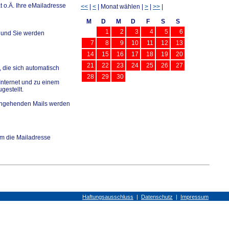
 o.Ä. Ihre eMailadresse
<<
|
<
| Monat wählen |
>
|
>>
|
M
D
M
D
F
S
S
1
2
3
4
5
6
 und Sie werden
7
8
9
10
11
12
13
14
15
16
17
18
19
20
21
22
23
24
25
26
27
 die sich automatisch
28
29
30
Internet und zu einem
gestellt.
 eingehenden Mails werden
m die Mailadresse
Haftungsausschluss
|
Datenschutz
|
Impressum