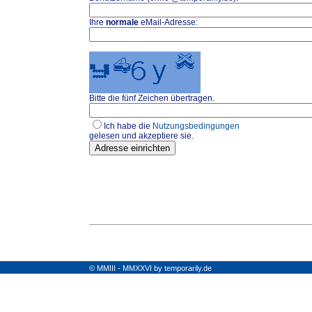
Ihre
normale
eMail-Adresse:
Bitte die fünf Zeichen übertragen.
Ich habe die
Nutzungsbedingungen
gelesen und akzeptiere sie.
© MMIII - MMXXVI by temporarily.de