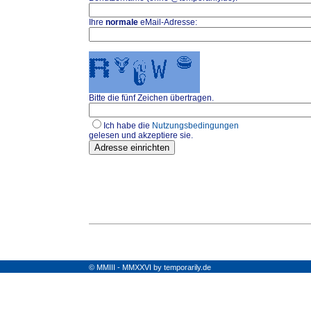
Ihre
normale
eMail-Adresse:
Bitte die fünf Zeichen übertragen.
Ich habe die
Nutzungsbedingungen
gelesen und akzeptiere sie.
© MMIII - MMXXVI by temporarily.de