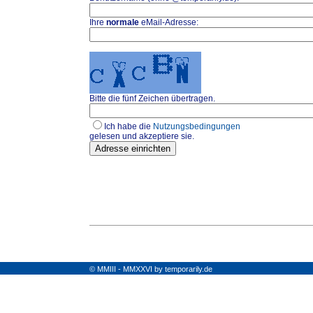
Ihre
normale
eMail-Adresse:
Bitte die fünf Zeichen übertragen.
Ich habe die
Nutzungsbedingungen
gelesen und akzeptiere sie.
© MMIII - MMXXVI by temporarily.de