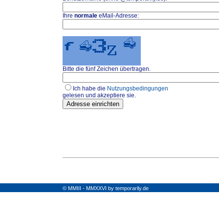
Ihre
normale
eMail-Adresse:
Bitte die fünf Zeichen übertragen.
Ich habe die
Nutzungsbedingungen
gelesen und akzeptiere sie.
© MMIII - MMXXVI by temporarily.de