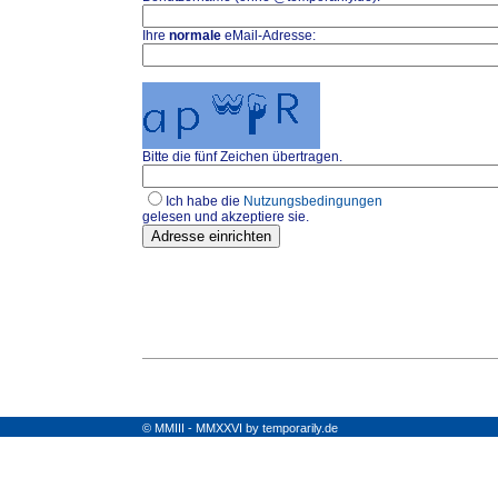
Ihre
normale
eMail-Adresse:
Bitte die fünf Zeichen übertragen.
Ich habe die
Nutzungsbedingungen
gelesen und akzeptiere sie.
© MMIII - MMXXVI by temporarily.de