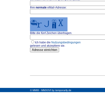
Ihre
normale
eMail-Adresse:
Bitte die fünf Zeichen übertragen.
Ich habe die
Nutzungsbedingungen
gelesen und akzeptiere sie.
© MMIII - MMXXVI by temporarily.de