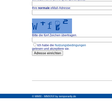
Ihre
normale
eMail-Adresse:
Bitte die fünf Zeichen übertragen.
Ich habe die
Nutzungsbedingungen
gelesen und akzeptiere sie.
© MMIII - MMXXVI by temporarily.de